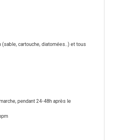
 (sable, cartouche, diatomées...) et tous
n marche, pendant 24-48h après le
5ppm