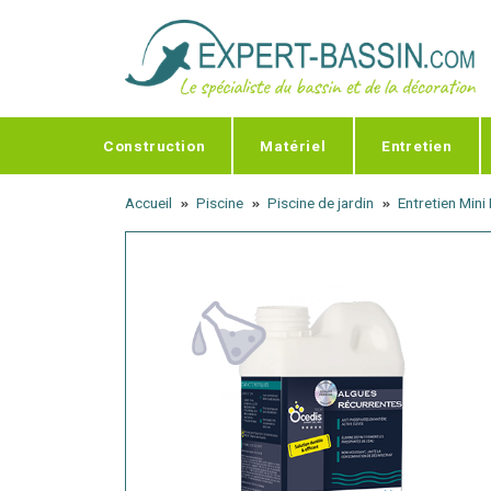
Panneau de gestion des cookies
Construction
Matériel
Entretien
Accueil
Piscine
Piscine de jardin
Entretien Mini