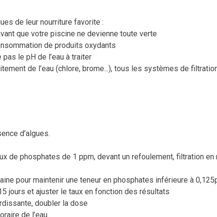
ues de leur nourriture favorite :
 avant que votre piscine ne devienne toute verte
surconsommation de produits oxydants
 pas le pH de l’eau à traiter
tement de l’eau (chlore, brome...), tous les systèmes de filtration
sence d’algues.
taux de phosphates de 1 ppm, devant un refoulement, filtration e
maine pour maintenir une teneur en phosphates inférieure à 0,12
5 jours et ajuster le taux en fonction des résultats
rdissante, doubler la dose
oraire de l’eau.