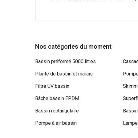
Nos catégories du moment
Bassin préformé 5000 litres
Cascad
Plante de bassin et marais
Pompe 
Filtre UV bassin
Skimme
Bâche bassin EPDM
Superf
Bassin rectangulaire
Bassin
Pompe à air bassin
Lampe 