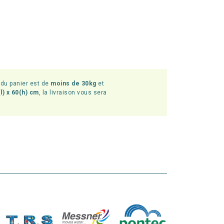
l du panier est de
moins de 30kg
et
l) x 60(h) cm
, la livraison vous sera