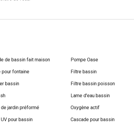
e de bassin fait maison
Pompe Oase
pour fontaine
Filtre bassin
r bassin
Filtre bassin poisson
ish
Lame d'eau bassin
 de jardin préformé
Oxygène actif
UV pour bassin
Cascade pour bassin