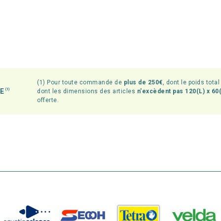
(1) Pour toute commande de
plus de 250€
, dont le poids tota
TE
(1)
dont les dimensions des articles
n'excèdent pas 120(L) x 60(
offerte.