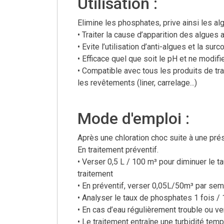
Utilisation :
Elimine les phosphates, prive ainsi les alg
• Traiter la cause d’apparition des algues
• Evite l’utilisation d’anti-algues et la 
• Efficace quel que soit le pH et ne modifie
• Compatible avec tous les produits de trai
les revêtements (liner, carrelage...)
Mode d'emploi :
Après une chloration choc suite à une pré
En traitement préventif.
• Verser 0,5 L / 100 m³ pour diminuer le 
traitement
• En préventif, verser 0,05L/50m³ par se
• Analyser le taux de phosphates 1 fois / 1
• En cas d’eau régulièrement trouble ou ve
• Le traitement entraîne une turbidité temp