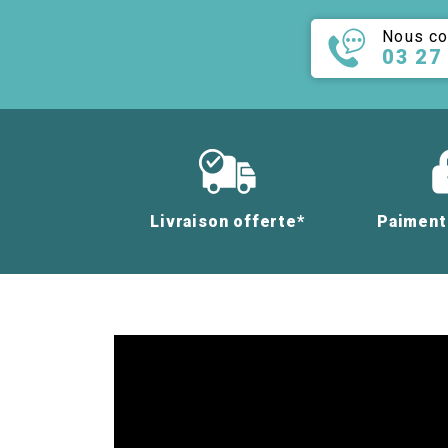
Nous co
03 27
Livraison offerte*
Paiment