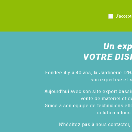
J'accept
Un exp
VOTRE DIS
Fondée il y a 40 ans, la Jardinerie D'H
son expertise et 
Aujourd'hui avec son site expert bassin
vente de matériel et d
Grâce à son équipe de techniciens ell
solution à tous
N'hésitez pas à nous contacter, 