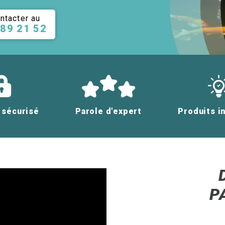
ntacter au
 89 21 52
 sécurisé
Parole d'expert
Produits i
P