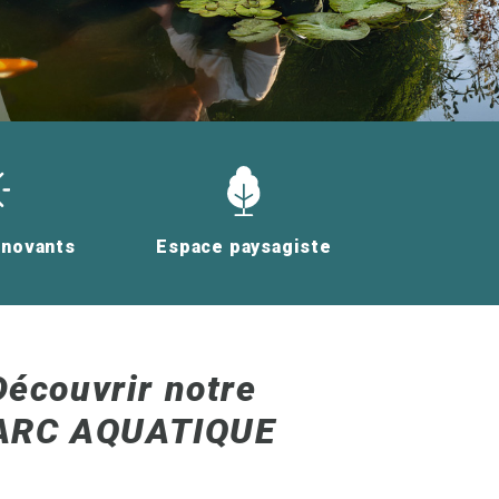
nnovants
Espace paysagiste
Découvrir notre
ARC AQUATIQUE