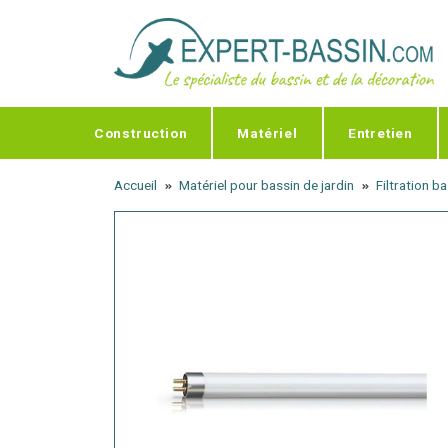
Panneau de gestion des cookies
Construction
Matériel
Entretien
Accueil
Matériel pour bassin de jardin
Filtration b