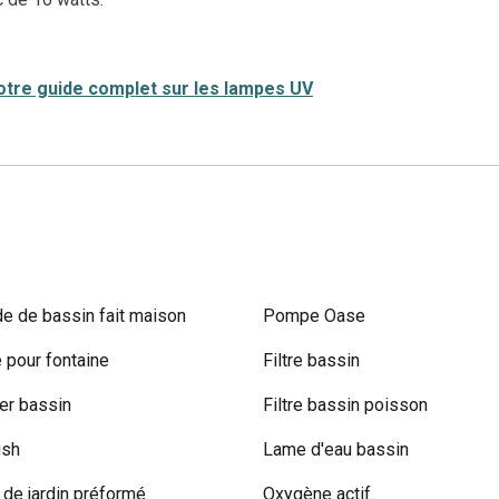
otre guide complet sur les lampes UV
e de bassin fait maison
Pompe Oase
pour fontaine
Filtre bassin
r bassin
Filtre bassin poisson
ish
Lame d'eau bassin
 de jardin préformé
Oxygène actif