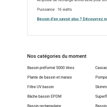
Puissance : 16 watts
Besoin d'en savoir plus ? Découvrez n
Nos catégories du moment
Bassin préformé 5000 litres
Cascad
Plante de bassin et marais
Pompe 
Filtre UV bassin
Skimme
Bâche bassin EPDM
Superf
Bassin rectangulaire
Bassin