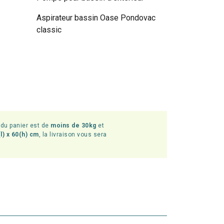
Aspirateur bassin Oase Pondovac
classic
l du panier est de
moins de 30kg
et
l) x 60(h) cm
, la livraison vous sera