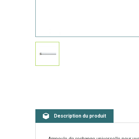
Description du produit
Ampoule de rechange universelle pour uvc