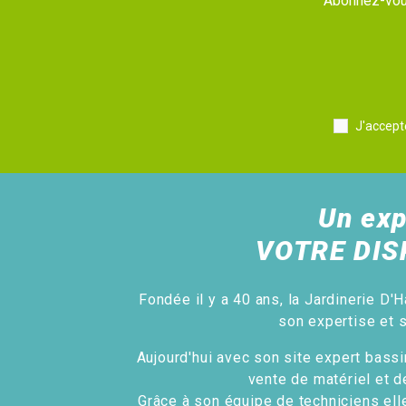
Abonnez-vous
J'accept
Un exp
VOTRE DIS
Fondée il y a 40 ans, la Jardinerie D'H
son expertise et 
Aujourd'hui avec son site expert bassin
vente de matériel et d
Grâce à son équipe de techniciens ell