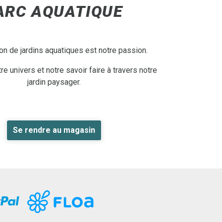
ARC AQUATIQUE
on de jardins aquatiques est notre passion.
e univers et notre savoir faire à travers notre
jardin paysager.
Se rendre au magasin