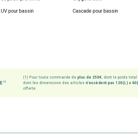
UV pour bassin
Cascade pour bassin
(1) Pour toute commande de
plus de 250€
, dont le poids tota
TE
(1)
dont les dimensions des articles
n'excèdent pas 120(L) x 60(
offerte.