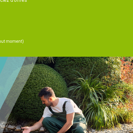
ciez d'offres
 tout moment)