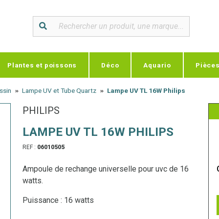
Plantes et poissons
Déco
Aquario
Pièce
assin
Lampe UV et Tube Quartz
Lampe UV TL 16W Philips
PHILIPS
LAMPE UV TL 16W PHILIPS
REF :
06010505
Ampoule de rechange universelle pour uvc de 16
watts.
Puissance : 16 watts