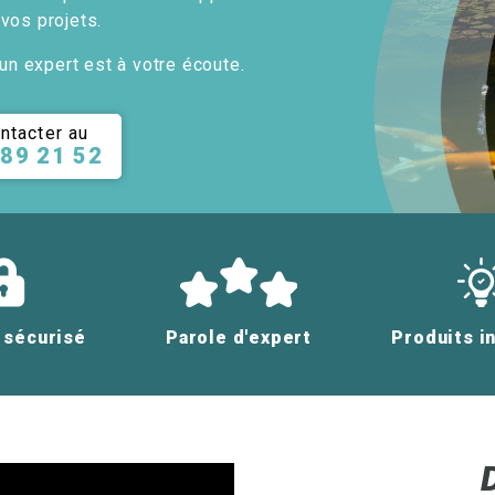
 vos projets.
un expert est à votre écoute.
ntacter au
 89 21 52
 sécurisé
Parole d'expert
Produits i