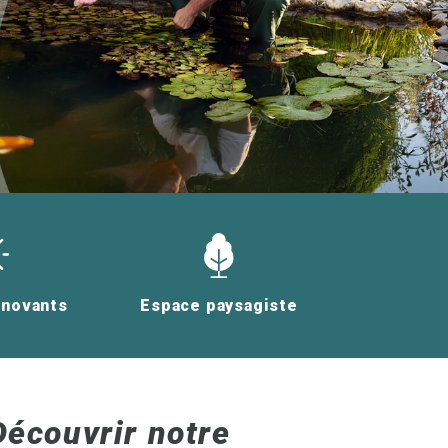
nnovants
Espace paysagiste
Découvrir notre