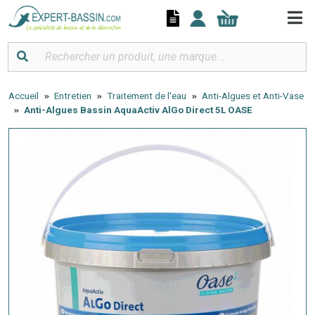
Panneau de gestion des cookies
Accueil
Entretien
Traitement de l'eau
Anti-Algues et Anti-Vase
Anti-Algues Bassin AquaActiv AlGo Direct 5L OASE