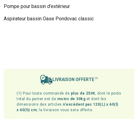
Pompe pour bassin d'extérieur
Aspirateur bassin Oase Pondovac classic
LIVRAISON OFFERTE
(1)
(1) Pour toute commande de
plus de 250€
, dont le poids
total du panier est de
moins de 30kg
et dont les
dimensions des articles
n'excèdent pas 120(L) x 60(l)
x 60(h) cm
, la livraison vous sera offerte.