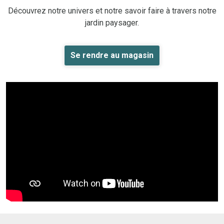
Découvrez notre univers et notre savoir faire à travers notre
jardin paysager.
Se rendre au magasin