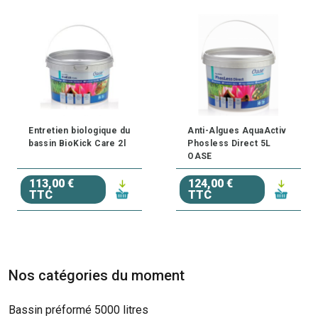
Entretien biologique du
Anti-Algues AquaActiv
bassin BioKick Care 2l
Phosless Direct 5L
OASE
113,00 €
124,00 €
TTC
TTC
Nos catégories du moment
Bassin préformé 5000 litres