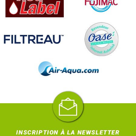
INSCRIPTION À LA NEWSLETTER