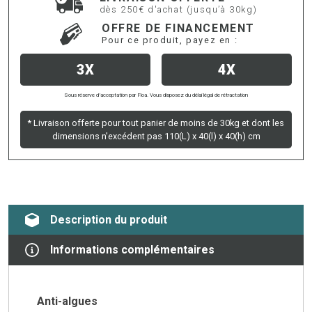
dès 250€ d'achat (jusqu’à 30kg)
OFFRE DE FINANCEMENT
Pour ce produit, payez en :
3X
4X
Sous réserve d’acceptation par Floa. Vous disposez du délai légal de rétractation
* Livraison offerte pour tout panier de moins de 30kg et dont les
dimensions n'excédent pas 110(L) x 40(l) x 40(h) cm
Description du produit
Informations complémentaires
Anti-algues