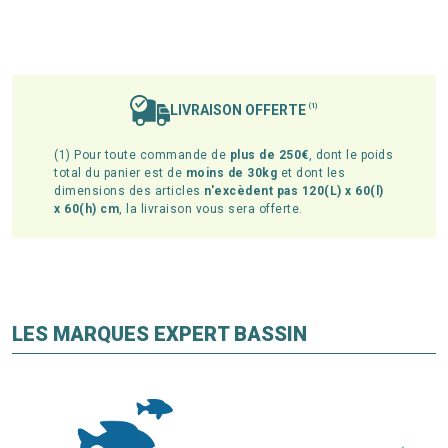
LIVRAISON OFFERTE
(1)
(1) Pour toute commande de
plus de 250€
, dont le poids
total du panier est de
moins de 30kg
et dont les
dimensions des articles
n'excèdent pas 120(L) x 60(l)
x 60(h) cm
, la livraison vous sera offerte.
LES MARQUES EXPERT BASSIN