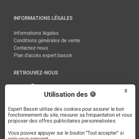
INFORMATIONS LÉGALES
Informations légales
Conditions générales de vente
Contactez-nous
Plan d'accès expert bassin
RETROUVEZ-NOUS
X
Utilisation des 🍪
Expert Bassin utilise des cookies pour assurer le bon
SERVICE CLIENT
fonctionnement du site, mesurer sa fréquentation et vous
proposer des offres publicitaires personnalisées.
03 27 89 21 52
Vous pouvez appuyer sur le bouton "Tout accepter" si
Du mardi au samedi
cela vous convient.