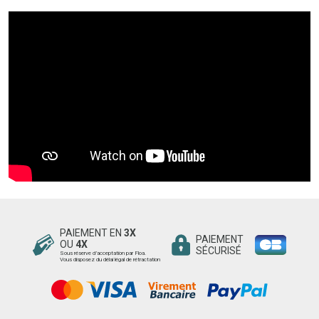
PAIEMENT EN
3X
PAIEMENT
OU
4X
SÉCURISÉ
Sous réserve d’acceptation par Floa.
Vous disposez du délai légal de rétractation