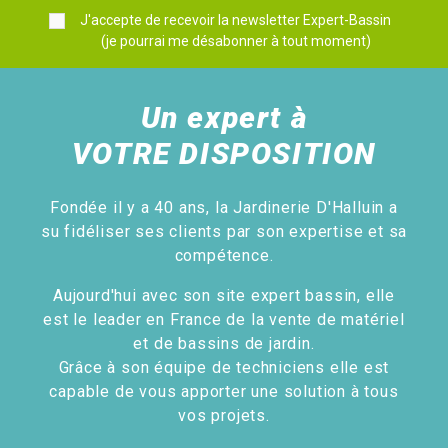
J'accepte de recevoir la newsletter Expert-Bassin
(je pourrai me désabonner à tout moment)
Un expert à
VOTRE DISPOSITION
Fondée il y a 40 ans, la Jardinerie D'Halluin a
su fidéliser ses clients par son expertise et sa
compétence.
Aujourd'hui avec son site expert bassin, elle
est le leader en France de la vente de matériel
et de bassins de jardin.
Grâce à son équipe de techniciens elle est
capable de vous apporter une solution à tous
vos projets.