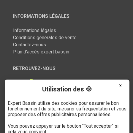
INFORMATIONS LÉGALES
Informations légales
Conditions générales de vente
Contactez-nous
Plan d'accès expert bassin
RETROUVEZ-NOUS
X
Utilisation des 🍪
Expert Bassin utilise des cookies pour assurer le bon
SERVICE CLIENT
fonctionnement du site, mesurer sa fréquentation et vous
proposer des offres publicitaires personnalisées.
03 27 89 21 52
Vous pouvez appuyer sur le bouton "Tout accepter" si
Du mardi au samedi
cela vous convient.