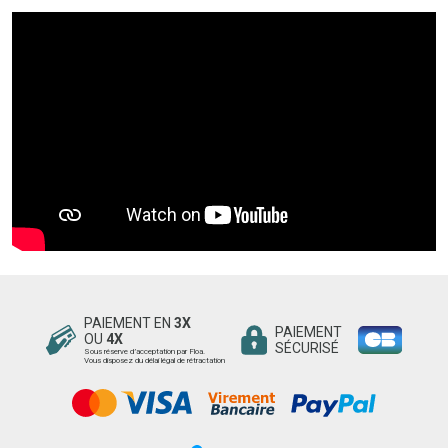
PAIEMENT EN
3X
PAIEMENT
OU
4X
SÉCURISÉ
Sous réserve d’acceptation par Floa.
Vous disposez du délai légal de rétractation