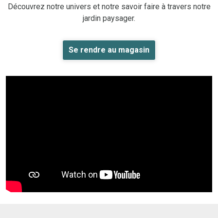
Découvrez notre univers et notre savoir faire à travers notre
jardin paysager.
Se rendre au magasin