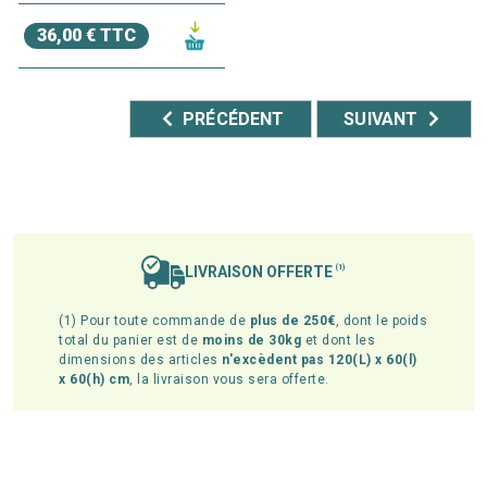
36,00 € TTC
PRÉCÉDENT
SUIVANT
LIVRAISON OFFERTE
(1)
(1) Pour toute commande de
plus de 250€
, dont le poids
total du panier est de
moins de 30kg
et dont les
dimensions des articles
n'excèdent pas 120(L) x 60(l)
x 60(h) cm
, la livraison vous sera offerte.