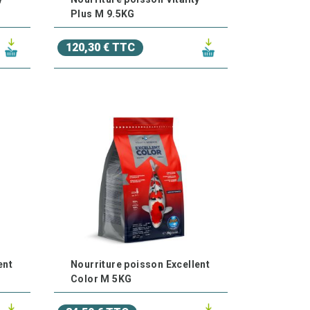
Plus M 9.5KG
120,30 € TTC
ent
Nourriture poisson Excellent
Color M 5KG