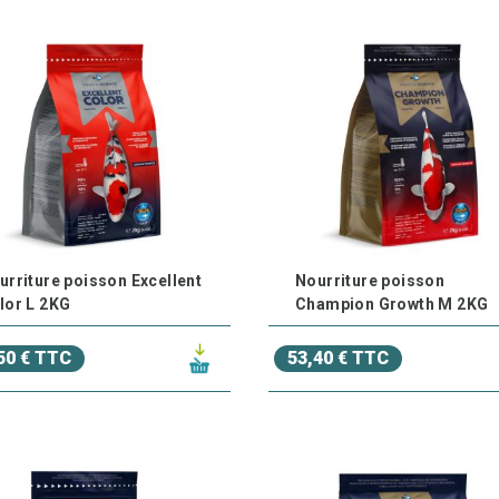
urriture poisson Excellent
Nourriture poisson
lor L 2KG
Champion Growth M 2KG
50 € TTC
53,40 € TTC