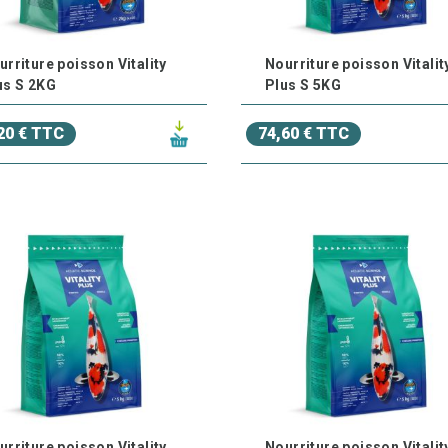
urriture poisson Vitality
Nourriture poisson Vitalit
us S 2KG
Plus S 5KG
20 € TTC
74,60 € TTC
urriture poisson Vitality
Nourriture poisson Vitalit