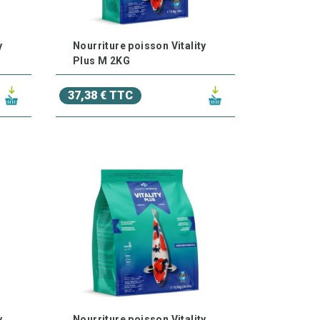
y
Nourriture poisson Vitality
Plus M 2KG
37,38 € TTC
y
Nourriture poisson Vitality