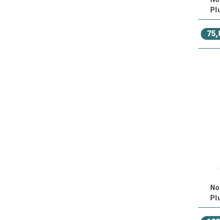
Pl
75,
No
Pl