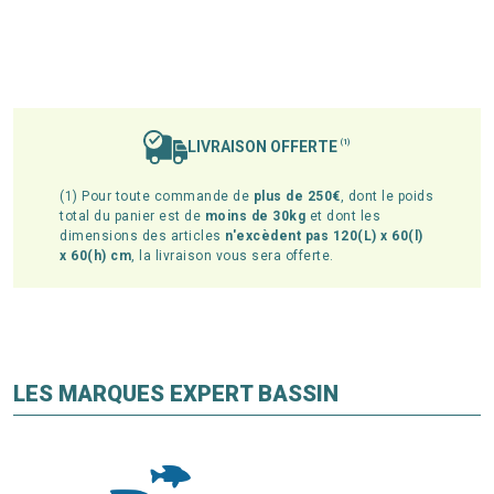
LIVRAISON OFFERTE
(1)
(1) Pour toute commande de
plus de 250€
, dont le poids
total du panier est de
moins de 30kg
et dont les
dimensions des articles
n'excèdent pas 120(L) x 60(l)
x 60(h) cm
, la livraison vous sera offerte.
LES MARQUES EXPERT BASSIN