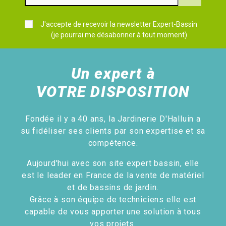
J'accepte de recevoir la newsletter Expert-Bassin
(je pourrai me désabonner à tout moment)
Un expert à
VOTRE DISPOSITION
Fondée il y a 40 ans, la Jardinerie D'Halluin a
su fidéliser ses clients par son expertise et sa
compétence.
Aujourd'hui avec son site expert bassin, elle
est le leader en France de la vente de matériel
et de bassins de jardin.
Grâce à son équipe de techniciens elle est
capable de vous apporter une solution à tous
vos projets.