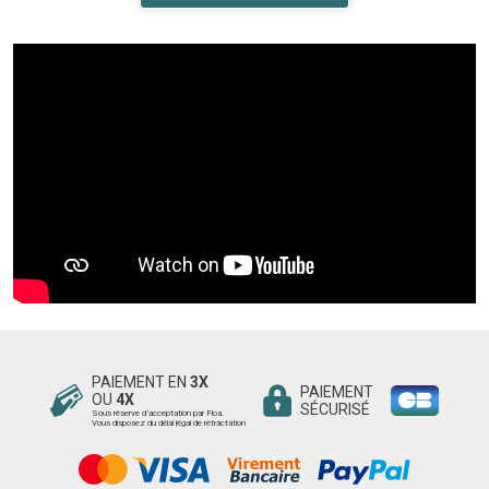
PAIEMENT EN
3X
PAIEMENT
OU
4X
SÉCURISÉ
Sous réserve d’acceptation par Floa.
Vous disposez du délai légal de rétractation