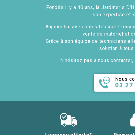
Fondée il y a 40 ans, la Jardinerie D'H
son expertise et 
Aujourd'hui avec son site expert bassin
vente de matériel et d
Grâce à son équipe de techniciens ell
solution à tous
N'hésitez pas à nous contacter, 
Nous co
03 27
Livraison offerte*
Paiment