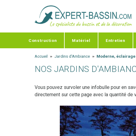
Panneau de gestion des cookies
Construction
Matériel
Entretien
Accueil
Jardins d'Ambiance
Moderne, éclairage
NOS JARDINS D'AMBIAN
Vous pouvez survoler une infobulle pour en savo
directement sur cette page avec la quantité de v