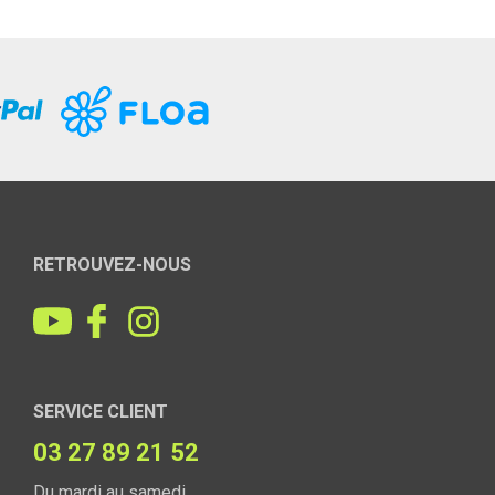
RETROUVEZ-NOUS
SERVICE CLIENT
03 27 89 21 52
Du mardi au samedi