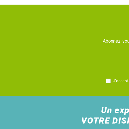
Abonnez-vous
J'accept
Un exp
VOTRE DIS