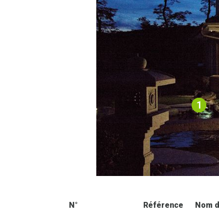
1
N°
Référence
Nom d