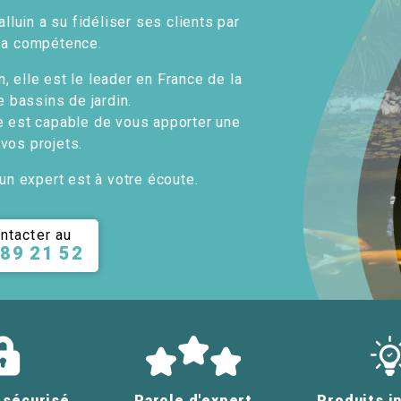
alluin a su fidéliser ses clients par
sa compétence.
, elle est le leader en France de la
e bassins de jardin.
e est capable de vous apporter une
 vos projets.
un expert est à votre écoute.
ntacter au
 89 21 52
 sécurisé
Parole d'expert
Produits i