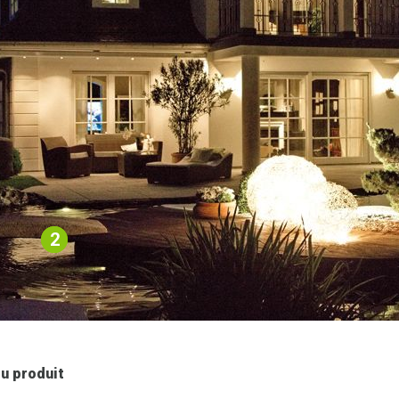
2
u produit