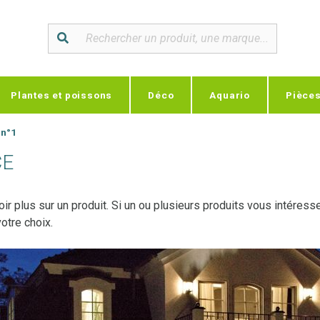
Plantes et poissons
Déco
Aquario
Pièce
 n°1
CE
ir plus sur un produit. Si un ou plusieurs produits vous intéres
otre choix.