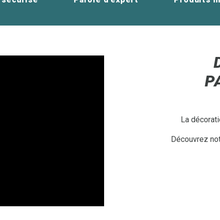
P
La décorati
Découvrez notr