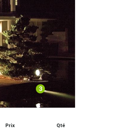
3
Prix
Qté