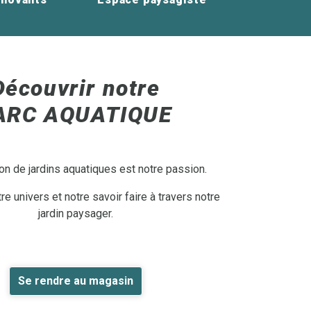
Découvrir notre
ARC AQUATIQUE
on de jardins aquatiques est notre passion.
e univers et notre savoir faire à travers notre
jardin paysager.
Se rendre au magasin