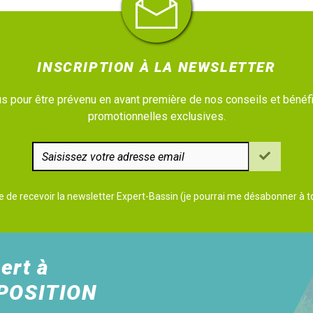
INSCRIPTION À LA NEWSLETTER
 pour être prévenu en avant première de nos conseils et bénéfi
promotionnelles exclusives.
e de recevoir la newsletter Expert-Bassin (je pourrai me désabonner à
ert à
POSITION