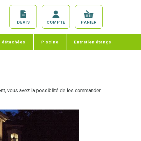
DEVIS
COMPTE
PANIER
s détachées
Piscine
Entretien étangs
sent, vous avez la possiblité de les commander