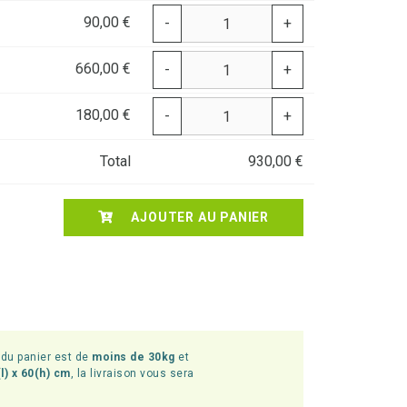
90,00 €
-
+
660,00 €
-
+
180,00 €
-
+
Total
930,00 €
AJOUTER AU PANIER
l du panier est de
moins de 30kg
et
l) x 60(h) cm
, la livraison vous sera