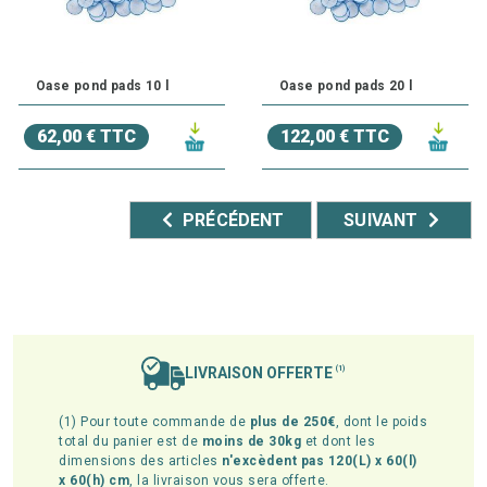
Oase pond pads 10 l
Oase pond pads 20 l
62,00 € TTC
122,00 € TTC
PRÉCÉDENT
SUIVANT
LIVRAISON OFFERTE
(1)
(1) Pour toute commande de
plus de 250€
, dont le poids
total du panier est de
moins de 30kg
et dont les
dimensions des articles
n'excèdent pas 120(L) x 60(l)
x 60(h) cm
, la livraison vous sera offerte.