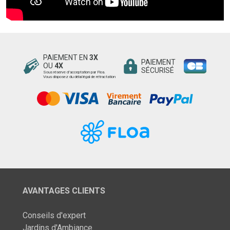
PAIEMENT EN
3X
PAIEMENT
OU
4X
SÉCURISÉ
Sous réserve d’acceptation par Floa.
Vous disposez du délai légal de rétractation
AVANTAGES CLIENTS
Conseils d'expert
Jardins d'Ambiance