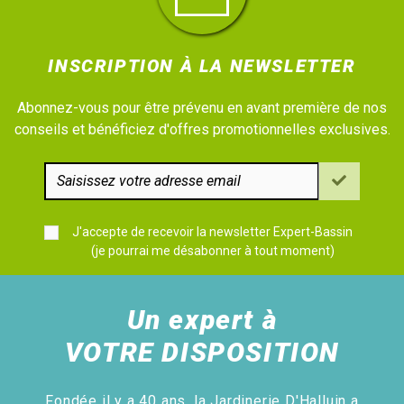
INSCRIPTION À LA NEWSLETTER
Abonnez-vous pour être prévenu en avant première de nos
conseils et bénéficiez d'offres promotionnelles exclusives.
J'accepte de recevoir la newsletter Expert-Bassin
(je pourrai me désabonner à tout moment)
Un expert à
VOTRE DISPOSITION
Fondée il y a 40 ans, la Jardinerie D'Halluin a